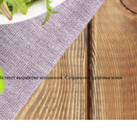
обствует выработке витаминов. Сохранение здоровья кожи
ит обычный человек, уже решивший бросить курить.