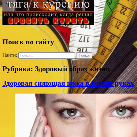
Поиск по сайту
Найти:
Рубрика:
Здоровый образ жизни
Здоровая сияющая кожа в ваших руках