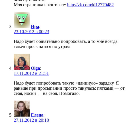
Моя страничка в контакте:
http://vk.com/id12770482
Ира
:
23.10.2012 в 00:23
Надо будет обязательно попробовать, а то мне всегда
тяжел просыпаться по утрам
Olga
:
17.11.2012 в 21:51
Надо будет попробовать такую «длинную» зарядку. Я
раньше при просыпании просто тянулась: пятками — от
себя, носки — на себя. Помогало.
Елена
:
27.11.2012 в 20:18