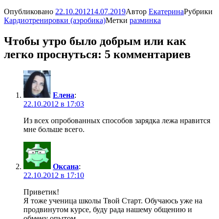
Опубликовано
22.10.2012
14.07.2019
Автор
Екатерина
Рубрики
Кардиотренировки (аэробика)
Метки
разминка
Чтобы утро было добрым или как
легко проснуться: 5 комментариев
Елена
:
22.10.2012 в 17:03
Из всех опробованных способов зарядка лежа нравится
мне больше всего.
Оксана
:
22.10.2012 в 17:10
Приветик!
Я тоже ученица школы Твой Старт. Обучаюсь уже на
продвинутом курсе, буду рада нашему общению и
обмену опытом.