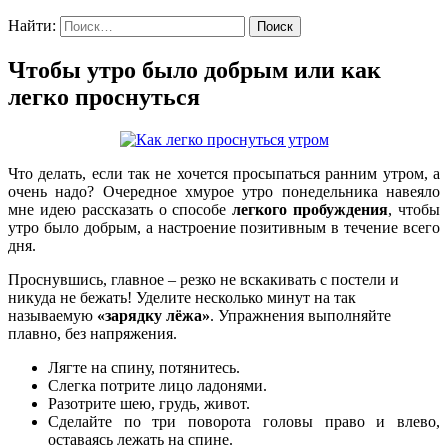
Найти:
Чтобы утро было добрым или как
легко проснуться
Что делать, если так не хочется просыпаться ранним утром, а
очень надо? Очередное хмурое утро понедельника навеяло
мне идею рассказать о способе
легкого пробуждения
, чтобы
утро было добрым, а настроение позитивным в течение всего
дня.
Проснувшись, главное – резко не вскакивать с постели и
никуда не бежать! Уделите несколько минут на так
называемую
«зарядку лёжа»
. Упражнения выполняйте
плавно, без напряжения.
Лягте на спину, потянитесь.
Слегка потрите лицо ладонями.
Разотрите шею, грудь, живот.
Сделайте по три поворота головы право и влево,
оставаясь лежать на спине.